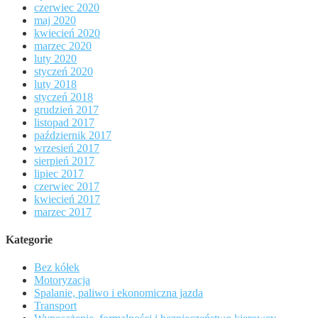
czerwiec 2020
maj 2020
kwiecień 2020
marzec 2020
luty 2020
styczeń 2020
luty 2018
styczeń 2018
grudzień 2017
listopad 2017
październik 2017
wrzesień 2017
sierpień 2017
lipiec 2017
czerwiec 2017
kwiecień 2017
marzec 2017
Kategorie
Bez kółek
Motoryzacja
Spalanie, paliwo i ekonomiczna jazda
Transport