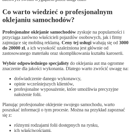
Co warto wiedzieć o profesjonalnym
oklejaniu samochodów?
Profesjonalne oklejanie samochodów
zyskuje na popularności i
przyciąga zarówno właścicieli pojazdów osobowych, jak i firmy
zajmujące się mobilną reklamą.
Ceny tej usługi
wahają się od
3000
do 20000 zł
, a ich wysokość uzależniona jest głównie od
zastosowanego materiału oraz skomplikowania kształtu karoserii.
Wybór odpowiedniego specjalisty
do oklejania aut ma ogromne
znaczenie dla jakości wykonania. Dlatego warto zwrócić uwagę na:
doświadczenie danego wykonawcy,
opinie wcześniejszych klientów,
profesjonalne wyposażenie, które umożliwia precyzyjne
nałożenie folii.
Planując profesjonalne oklejenie swojego samochodu, warto
poszukać informacji o tym procesie. Można na przykład zapoznać
się z:
różnymi rodzajami folii dostępnych na rynku,
ich właściwościami.