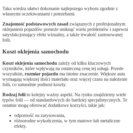
Taka wiedza ułatwi dokonanie najlepszego wyboru zgodnie z
własnymi oczekiwaniami i potrzebami.
Znajomość podstawowych zasad
związanych z profesjonalnym
oklejaniem pojazdów pomoże uniknąć wielu problemów i zapewni
satysfakcjonujący efekt wizualny, a także trwałość zastosowanej
folii.
Koszt oklejenia samochodu
Koszt oklejenia samochodu
zależy od kilku kluczowych
czynników, które wpływają na ostateczną cenę tej usługi. Przede
wszystkim,
rozmiar pojazdu
ma istotne znaczenie. Większe auta
wymagają większej ilości materiału oraz więcej czasu na nałożenie
folii, co naturalnie podnosi koszty.
Rodzaj folii
to kolejny ważny aspekt. Na rynku znajdziemy wiele
typów folii — od standardowych do bardziej specjalistycznych. Te
ostatnie mogą oferować dodatkowe korzyści, takie jak:
odporność na zarysowania,
różnorodne wykończenia, w tym matowe lub metaliczne
efekty.