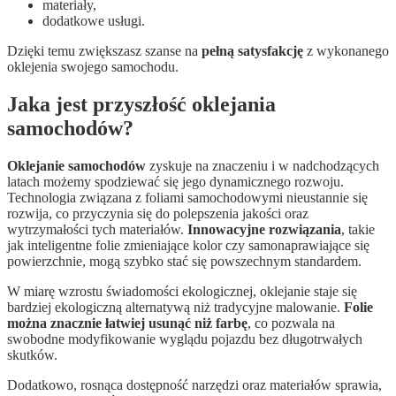
materiały,
dodatkowe usługi.
Dzięki temu zwiększasz szanse na
pełną satysfakcję
z wykonanego
oklejenia swojego samochodu.
Jaka jest przyszłość oklejania
samochodów?
Oklejanie samochodów
zyskuje na znaczeniu i w nadchodzących
latach możemy spodziewać się jego dynamicznego rozwoju.
Technologia związana z foliami samochodowymi nieustannie się
rozwija, co przyczynia się do polepszenia jakości oraz
wytrzymałości tych materiałów.
Innowacyjne rozwiązania
, takie
jak inteligentne folie zmieniające kolor czy samonaprawiające się
powierzchnie, mogą szybko stać się powszechnym standardem.
W miarę wzrostu świadomości ekologicznej, oklejanie staje się
bardziej ekologiczną alternatywą niż tradycyjne malowanie.
Folie
można znacznie łatwiej usunąć niż farbę
, co pozwala na
swobodne modyfikowanie wyglądu pojazdu bez długotrwałych
skutków.
Dodatkowo, rosnąca dostępność narzędzi oraz materiałów sprawia,