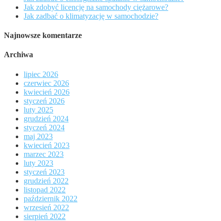
Jak zdobyć licencję na samochody ciężarowe?
Jak zadbać o klimatyzację w samochodzie?
Najnowsze komentarze
Archiwa
lipiec 2026
czerwiec 2026
kwiecień 2026
styczeń 2026
luty 2025
grudzień 2024
styczeń 2024
maj 2023
kwiecień 2023
marzec 2023
luty 2023
styczeń 2023
grudzień 2022
listopad 2022
październik 2022
wrzesień 2022
sierpień 2022