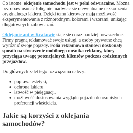
Co istotne,
oklejenie samochodu jest w pełni odwracalne.
Można
bez obaw usunąć folię, nie martwiąc się o ewentualne uszkodzenia
oryginalnego lakieru. Dzięki temu kierowcy mają możliwość
eksperymentowania z różnorodnymi kolorami i wzorami, unikając
długotrwałych zobowiązań.
O
klejanie aut w Krakowie
staje się coraz bardziej powszechne.
Firmy pragną reklamować swoje usługi, a osoby prywatne chcą
wyróżnić swoje pojazdy.
Folia reklamowa stanowi doskonały
sposób na stworzenie mobilnego nośnika reklamy, który
przyciąga uwagę potencjalnych klientów podczas codziennych
przejazdów.
Do głównych zalet tego rozwiązania należy:
poprawa estetyki,
ochrona lakieru,
łatwość w pielęgnacji,
możliwość dostosowania wyglądu pojazdu do osobistych
preferencji właściciela.
Jakie są korzyści z oklejania
samochodów?