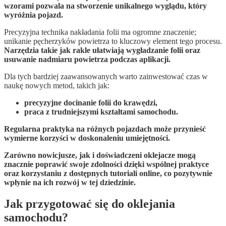
wzorami pozwala na stworzenie unikalnego wyglądu, który
wyróżnia pojazd.
Precyzyjna technika nakładania folii ma ogromne znaczenie;
unikanie pęcherzyków powietrza to kluczowy element tego procesu.
Narzędzia takie jak rakle ułatwiają wygładzanie folii oraz
usuwanie nadmiaru powietrza podczas aplikacji.
Dla tych bardziej zaawansowanych warto zainwestować czas w
naukę nowych metod, takich jak:
precyzyjne docinanie folii do krawędzi,
praca z trudniejszymi kształtami samochodu.
Regularna praktyka na różnych pojazdach może przynieść
wymierne korzyści w doskonaleniu umiejętności.
Zarówno nowicjusze, jak i doświadczeni oklejacze mogą
znacznie poprawić swoje zdolności dzięki wspólnej praktyce
oraz korzystaniu z dostępnych tutoriali online, co pozytywnie
wpłynie na ich rozwój w tej dziedzinie.
Jak przygotować się do oklejania
samochodu?