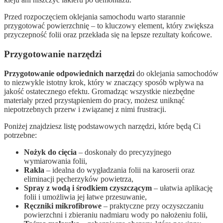
Przed rozpoczęciem oklejania samochodu warto starannie
przygotować powierzchnię – to kluczowy element, który zwiększa
przyczepność folii oraz przekłada się na lepsze rezultaty końcowe.
Przygotowanie narzędzi
Przygotowanie odpowiednich narzędzi
do oklejania samochodów
to niezwykle istotny krok, który w znaczący sposób wpływa na
jakość ostatecznego efektu. Gromadząc wszystkie niezbędne
materiały przed przystąpieniem do pracy, możesz uniknąć
niepotrzebnych przerw i związanej z nimi frustracji.
Poniżej znajdziesz listę podstawowych narzędzi, które będą Ci
potrzebne:
Nożyk do cięcia
– doskonały do precyzyjnego
wymiarowania folii,
Rakla
– idealna do wygładzania folii na karoserii oraz
eliminacji pęcherzyków powietrza,
Spray z wodą i środkiem czyszczącym
– ułatwia aplikację
folii i umożliwia jej łatwe przesuwanie,
Ręczniki mikrofibrowe
– praktyczne przy oczyszczaniu
powierzchni i zbieraniu nadmiaru wody po nałożeniu folii,