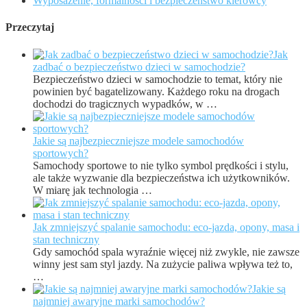
Wyposażenie, formalności i bezpieczeństwo kierowcy
Przeczytaj
Jak
zadbać o bezpieczeństwo dzieci w samochodzie?
Bezpieczeństwo dzieci w samochodzie to temat, który nie
powinien być bagatelizowany. Każdego roku na drogach
dochodzi do tragicznych wypadków, w …
Jakie są najbezpieczniejsze modele samochodów
sportowych?
Samochody sportowe to nie tylko symbol prędkości i stylu,
ale także wyzwanie dla bezpieczeństwa ich użytkowników.
W miarę jak technologia …
Jak zmniejszyć spalanie samochodu: eco-jazda, opony, masa i
stan techniczny
Gdy samochód spala wyraźnie więcej niż zwykle, nie zawsze
winny jest sam styl jazdy. Na zużycie paliwa wpływa też to,
…
Jakie są
najmniej awaryjne marki samochodów?