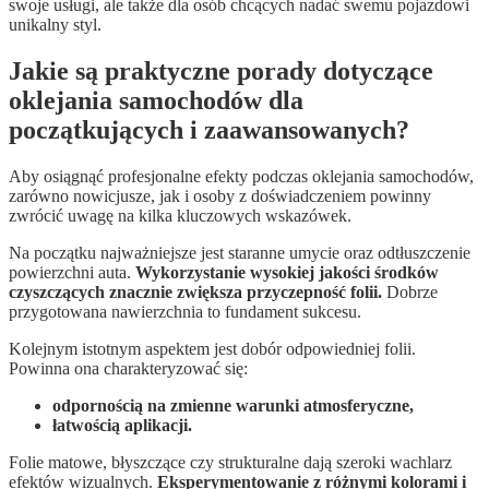
swoje usługi, ale także dla osób chcących nadać swemu pojazdowi
unikalny styl.
Jakie są praktyczne porady dotyczące
oklejania samochodów dla
początkujących i zaawansowanych?
Aby osiągnąć profesjonalne efekty podczas oklejania samochodów,
zarówno nowicjusze, jak i osoby z doświadczeniem powinny
zwrócić uwagę na kilka kluczowych wskazówek.
Na początku najważniejsze jest staranne umycie oraz odtłuszczenie
powierzchni auta.
Wykorzystanie wysokiej jakości środków
czyszczących znacznie zwiększa przyczepność folii.
Dobrze
przygotowana nawierzchnia to fundament sukcesu.
Kolejnym istotnym aspektem jest dobór odpowiedniej folii.
Powinna ona charakteryzować się:
odpornością na zmienne warunki atmosferyczne,
łatwością aplikacji.
Folie matowe, błyszczące czy strukturalne dają szeroki wachlarz
efektów wizualnych.
Eksperymentowanie z różnymi kolorami i