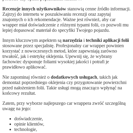
Recenzje innych użytkowników
stanowią cenne źródło informacji.
Zajrzyj do internetu w poszukiwaniu recenzji oraz zapytaj
znajomych o ich rekomendacje. Ważne jest również, aby car
wrapper miał doświadczenie z różnymi typami folii, co pozwoli mu
lepiej dopasować materiał do specyfiki Twojego pojazdu.
Innym kluczowym aspektem są
narzędzia
i
techniki aplikacji folii
stosowane przez specjalistę. Profesjonalny car wrapper powinien
korzystać z nowoczesnych metod, które zapewniają zarówno
trwałość, jak i estetykę oklejenia. Upewnij się, że wybrany
fachowiec dysponuje foliami wysokiej jakości i potrafi je
prawidłowo aplikować.
Nie zapominaj również o
dodatkowych usługach
, takich jak
demontaż poprzedniego oklejenia czy przygotowanie powierzchni
przed nałożeniem folii. Takie usługi mogą znacząco wpłynąć na
końcowy rezultat.
Zatem, przy wyborze najlepszego car wrappera zwróć szczególną
uwagę na jego:
doświadczenie,
opinie klientów,
technologie,